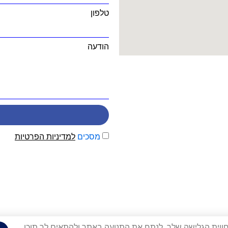
טלפון
הודעה
מסכים
למדיניות הפרטיות
Cookies) על מנת לשפר את חווית הגלישה שלך, לנתח את התנועה באתר ולהתאים לך תוכן