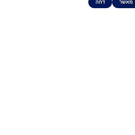
מאשר
דחה