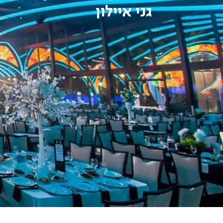
גני איילון