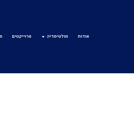
אודות
מולטימדיה
פרוייקטים
מו