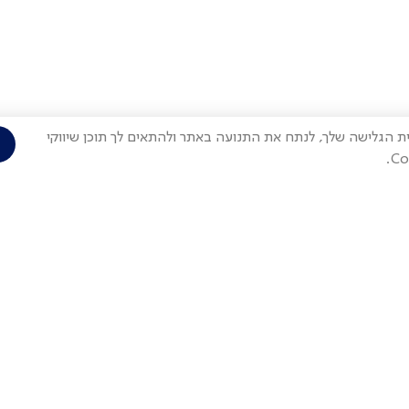
Cook) על מנת לשפר את חווית הגלישה שלך, לנתח את התנועה באתר ולהתאים לך תוכן שיווקי