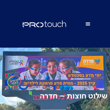
שילוט חוצות – חדרה