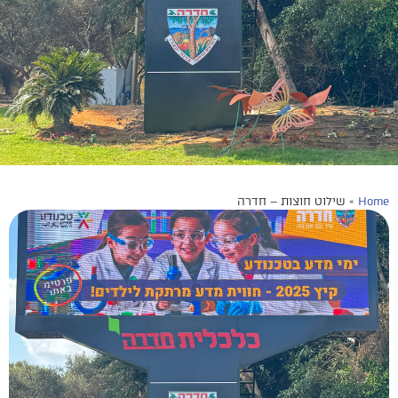
Home
»
שילוט חוצות – חדרה