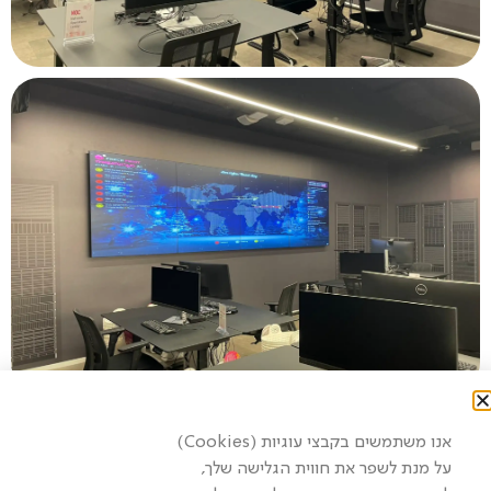
הקודם
הבא
אצטדיון ״בלומפילד״ תל אביב
אושילנד – מסכים גלובוס מקס
אנו משתמשים בקבצי עוגיות (Cookies)
על מנת לשפר את חווית הגלישה שלך,