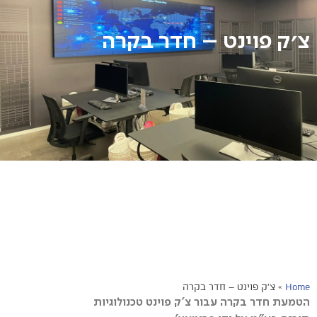
צ׳ק פוינט – חדר בקרה
Home
»
צ׳ק פוינט – חדר בקרה
הטמעת חדר בקרה עבור צ'ק פוינט טכנולוגיות