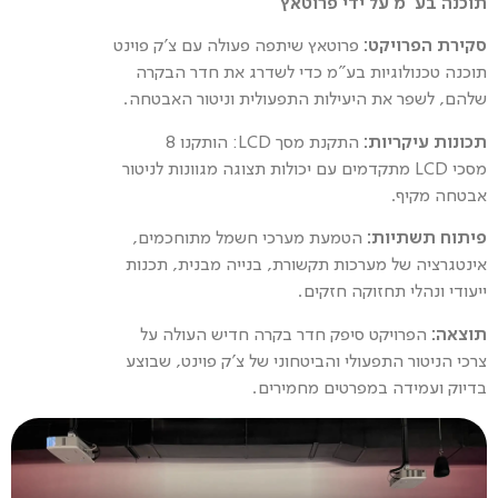
תוכנה בע"מ על ידי פרוטאץ'
סקירת הפרויקט:
פרוטאץ שיתפה פעולה עם צ'ק פוינט
תוכנה טכנולוגיות בע"מ כדי לשדרג את חדר הבקרה
שלהם, לשפר את היעילות התפעולית וניטור האבטחה.
תכונות עיקריות:
התקנת מסך
LCD
: הותקנו 8
מסכי
LCD
מתקדמים עם יכולות תצוגה מגוונות לניטור
אבטחה מקיף.
פיתוח תשתיות:
הטמעת מערכי חשמל מתוחכמים,
אינטגרציה של מערכות תקשורת, בנייה מבנית, תכנות
ייעודי ונהלי תחזוקה חזקים.
תוצאה:
הפרויקט סיפק חדר בקרה חדיש העולה על
צרכי הניטור התפעולי והביטחוני של צ'ק פוינט, שבוצע
בדיוק ועמידה במפרטים מחמירים.