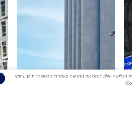
Cook) על מנת לשפר את חווית הגלישה שלך, לנתח את התנועה באתר ולהתאים לך תוכן שיווקי