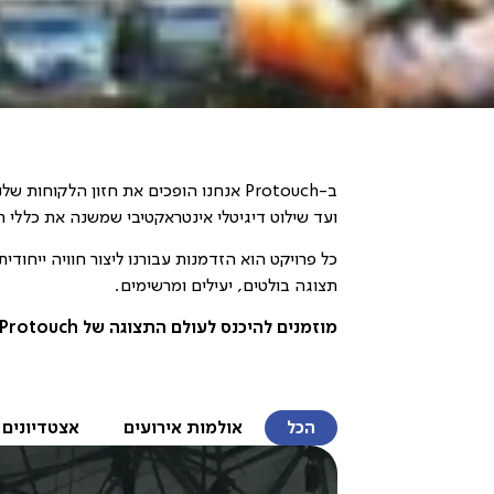
ב-Protouch אנחנו הופכים את חזון הלק
ועד שילוט דיגיטלי אינטראקטיבי שמשנה את כללי
כל פרויקט הוא הזדמנות עבורנו ליצור חוויה ייחודי
תצוגה בולטים, יעילים ומרשימים.
מוזמנים להיכנס לעולם התצוגה של Protouch ולראות בעצמכם את הפרויקט הבא שלכם קורם עור וגידים.
הכל
אולמות אירועים
אצטדיונים