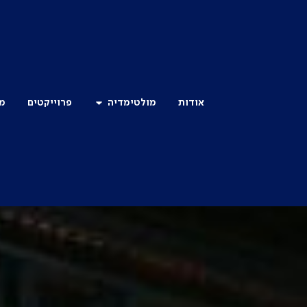
לתוכן
אודות
מולטימדיה
פרוייקטים
מו