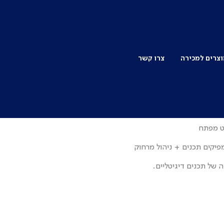
צרים למכירה
צרו קשר
לד
קט מפתח
מפיקים תכנים + ניהול מרחוק
 של תכנים דיגיטליים.