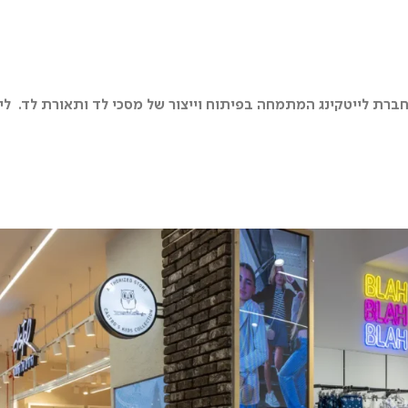
ת לייטקינג המתמחה בפיתוח וייצור של מסכי לד ותאורת לד. לייטק