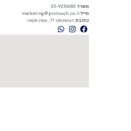
משרד
03-9230085
מייל
marketing@protouch.co.il
כתובת
ז׳בוטינסקי 71, פתח תקווה